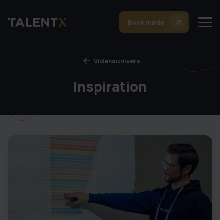
Book møde
Vidensunivers
Inspiration