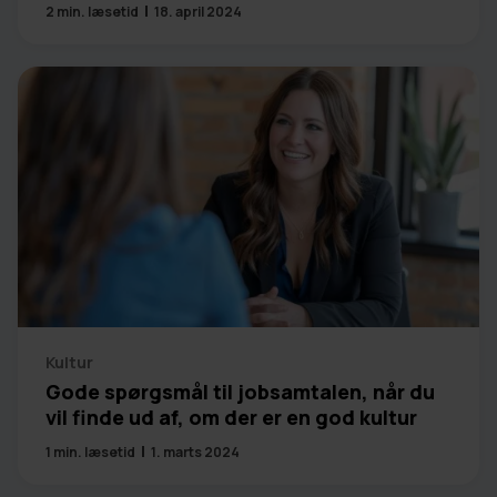
2
min. læsetid
18. april 2024
Kultur
Gode spørgsmål til jobsamtalen, når du
vil finde ud af, om der er en god kultur
1
min. læsetid
1. marts 2024