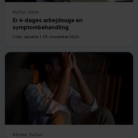
Kultur
,
Data
Er 4-dages arbejdsuge en
symptombehandling
7
min. læsetid
29. november 2024
Stress
,
Kultur