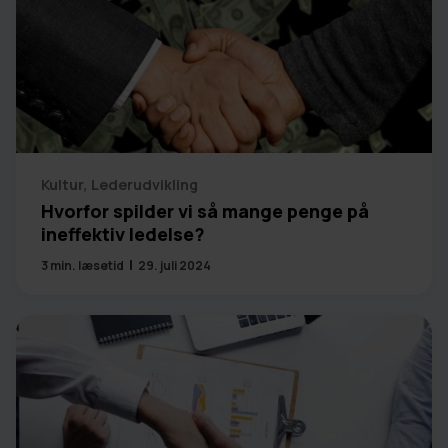
Kultur
,
Lederudvikling
Hvorfor spilder vi så mange penge på
ineffektiv ledelse?
3
min. læsetid
29. juli 2024