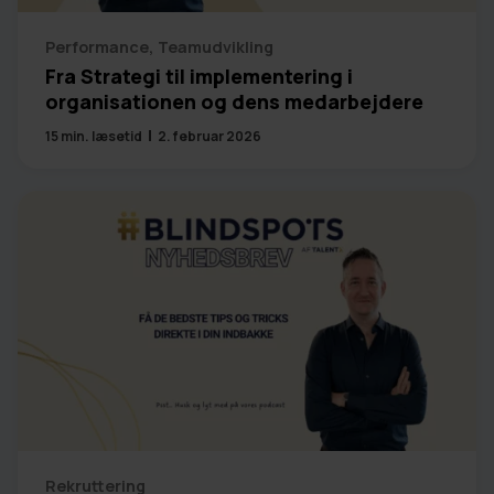
Performance
,
Teamudvikling
Fra Strategi til implementering i
organisationen og dens medarbejdere
15
min. læsetid
2. februar 2026
Rekruttering