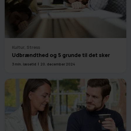
Kultur
,
Stress
Udbrændthed og 5 grunde til det sker
3
min. læsetid
20. december 2024