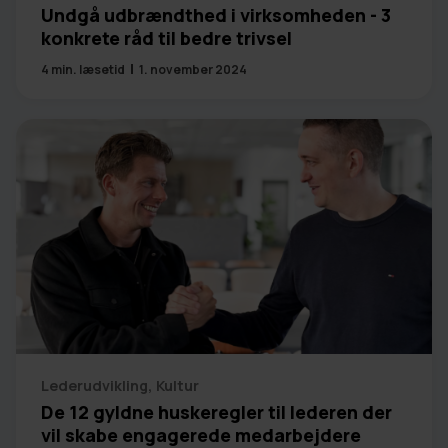
Undgå udbrændthed i virksomheden - 3
konkrete råd til bedre trivsel
4
min. læsetid
1. november 2024
Lederudvikling
,
Kultur
De 12 gyldne huskeregler til lederen der
vil skabe engagerede medarbejdere