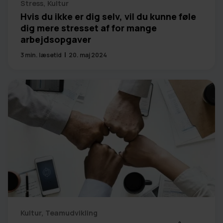
Stress
,
Kultur
Hvis du ikke er dig selv, vil du kunne føle
dig mere stresset af for mange
arbejdsopgaver
3
min. læsetid
20. maj 2024
Kultur
,
Teamudvikling