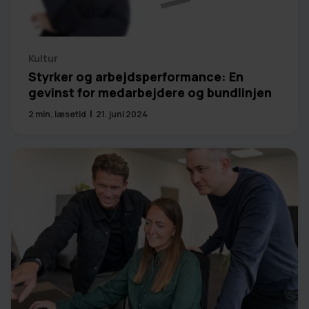
Kultur
Styrker og arbejdsperformance: En
gevinst for medarbejdere og bundlinjen
2
min. læsetid
21. juni 2024