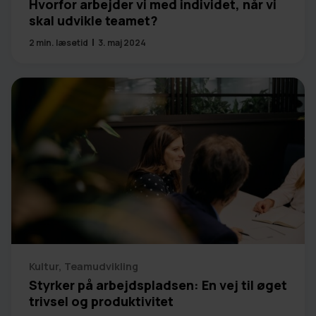
Hvorfor arbejder vi med individet, når vi
skal udvikle teamet?
2
min. læsetid
3. maj 2024
Kultur
,
Teamudvikling
Styrker på arbejdspladsen: En vej til øget
trivsel og produktivitet