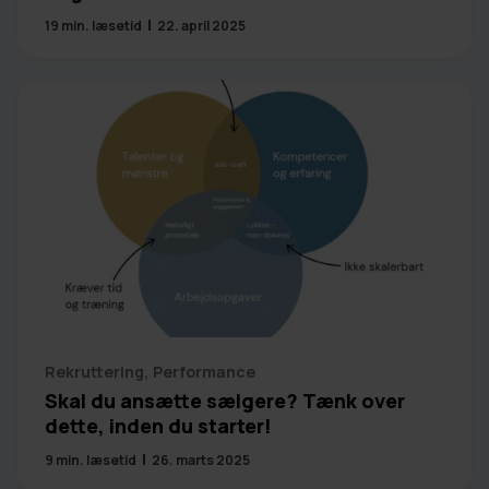
19
min. læsetid
22. april 2025
Rekruttering
,
Performance
Skal du ansætte sælgere? Tænk over
dette, inden du starter!
9
min. læsetid
26. marts 2025