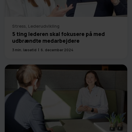
Stress
,
Lederudvikling
5 ting lederen skal fokusere på med
udbrændte medarbejdere
3
min. læsetid
6. december 2024