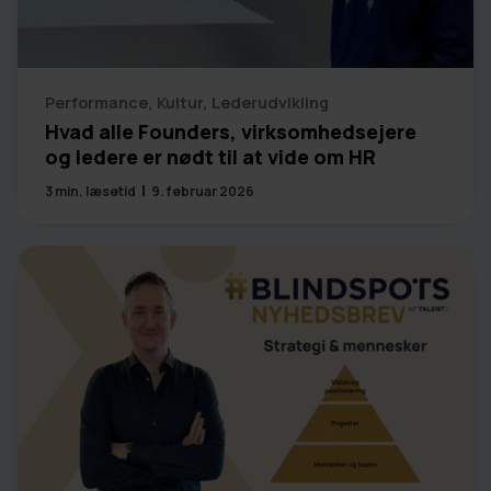
Performance
,
Kultur
,
Lederudvikling
Hvad alle Founders, virksomhedsejere
og ledere er nødt til at vide om HR
3
min. læsetid
9. februar 2026