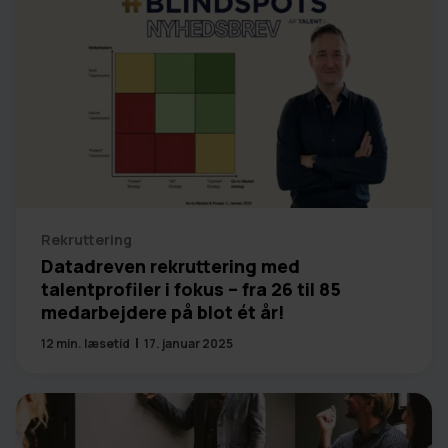
Rekruttering
Datadreven rekruttering med
talentprofiler i fokus – fra 26 til 85
medarbejdere på blot ét år!
12
min. læsetid
17. januar 2025