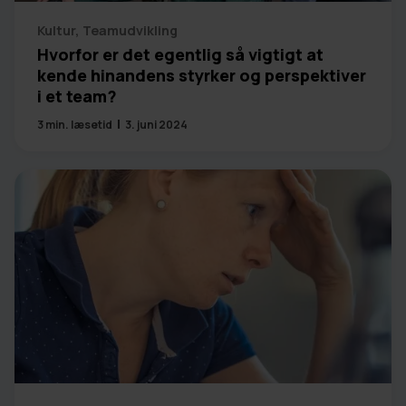
Kultur
,
Teamudvikling
Hvorfor er det egentlig så vigtigt at
kende hinandens styrker og perspektiver
i et team?
3
min. læsetid
3. juni 2024