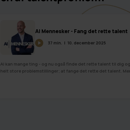
AI Mennesker - Fang det rette talent
37 min.
10. december 2025
AI kan mange ting - og nu også finde det rette talent til dig 
helt store problemstillinger; at fange det rette det talent. Me