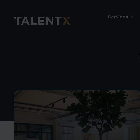
Services