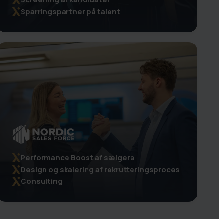
Sparringspartner på talent
Performance Boost af sælgere
Design og skalering af rekrutteringsproces
Consulting