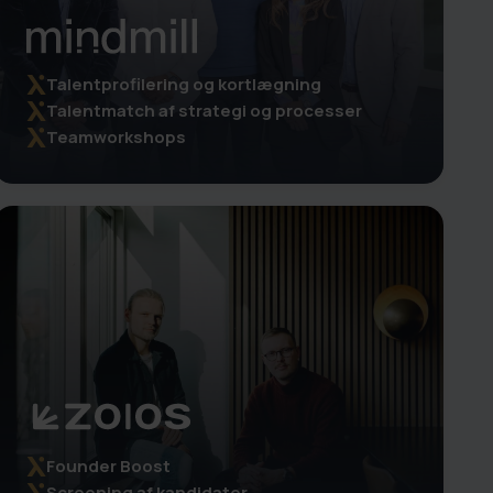
Talentprofilering og kortlægning
Talentmatch af strategi og processer
Teamworkshops
Founder Boost
Screening af kandidater