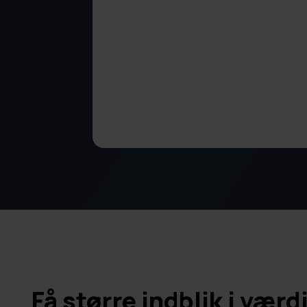
Få større indblik i værdi