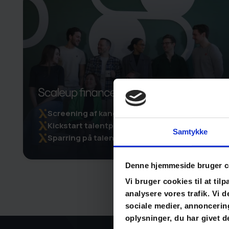
Screening af kandidater
Kickstart talentparadigme
Samtykke
Sparring på talent
Denne hjemmeside bruger c
Vi bruger cookies til at tilp
analysere vores trafik. Vi
sociale medier, annoncerin
oplysninger, du har givet d