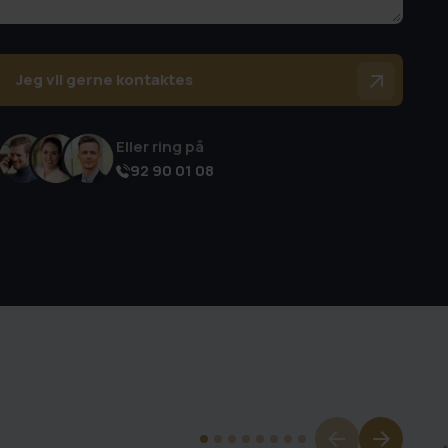
Jeg vil gerne kontaktes
Eller ring på
92 90 01 08