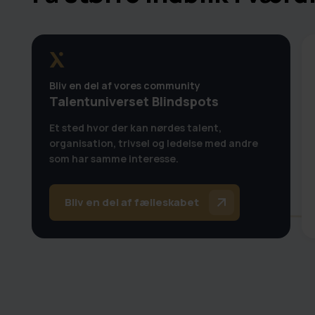
Bliv en del af vores community
Talentuniverset Blindspots
Et sted hvor der kan nørdes talent,
organisation, trivsel og ledelse med andre
som har samme interesse.
Bliv en del af fælleskabet