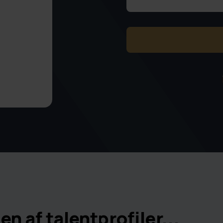
CAPTCHA
en af talentprofiler...