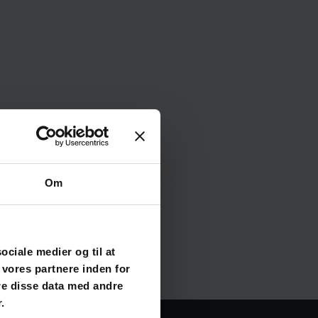
Om
sociale medier og til at
 vores partnere inden for
re disse data med andre
.