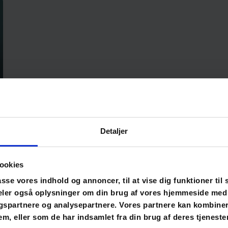
Detaljer
ookies
asse vores indhold og annoncer, til at vise dig funktioner til 
 deler også oplysninger om din brug af vores hjemmeside med
gspartnere og analysepartnere. Vores partnere kan kombine
em, eller som de har indsamlet fra din brug af deres tjenester