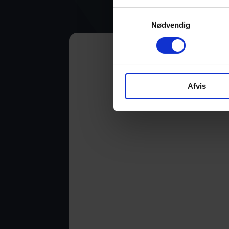
Samtykkevalg
Nødvendig
Afvis