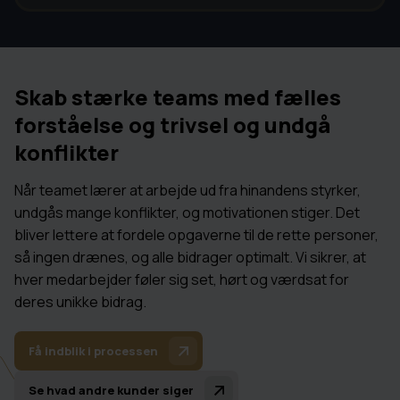
Skab stærke teams med fælles
forståelse og trivsel og undgå
konflikter
Når teamet lærer at arbejde ud fra hinandens styrker,
undgås mange konflikter, og motivationen stiger. Det
bliver lettere at fordele opgaverne til de rette personer,
så ingen drænes, og alle bidrager optimalt. Vi sikrer, at
hver medarbejder føler sig set, hørt og værdsat for
deres unikke bidrag.
Få indblik i processen
Se hvad andre kunder siger