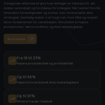
Vi begynder altid med at give hver deltager en talentprofil, der
skaber selvindsigt og forståelse for kollegaer. Når teamet forstår
hinandens forskelligheder og styrker, kan I iscenesætte dem
strategisk. Samtidig skaber vi et trygt rum, hvor tillid og respekt
bliver fundamentet for samarbejdet. Resultatet er højere
produktivitet, færre konflikter og mere arbejdsglæde.
Book møde
Fra 18 til 23%
Højere produktivitet og profitabilitet
Op til 66%
Højere trivsel blandt dine medarbejdere
Op til 81%
Mindre fravær i teamet