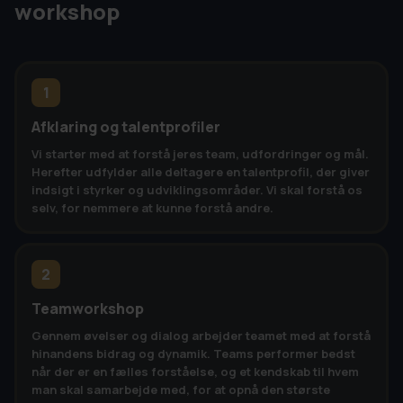
workshop
1
Afklaring og talentprofiler
Vi starter med at forstå jeres team, udfordringer og mål.
Herefter udfylder alle deltagere en talentprofil, der giver
indsigt i styrker og udviklingsområder. Vi skal forstå os
selv, for nemmere at kunne forstå andre.
2
Teamworkshop
Gennem øvelser og dialog arbejder teamet med at forstå
hinandens bidrag og dynamik. Teams performer bedst
når der er en fælles forståelse, og et kendskab til hvem
man skal samarbejde med, for at opnå den største