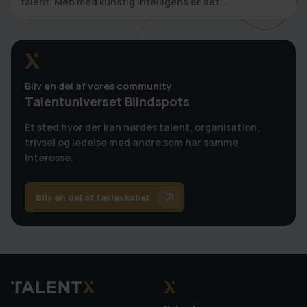
talent. Men med kunstig intelligens er det...
Bliv en del af vores community
Talentuniverset Blindspots
Et sted hvor der kan nørdes talent, organisation,
trivsel og ledelse med andre som har samme
interesse.
Bliv en del af fælleskabet