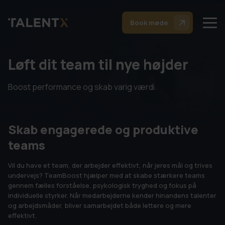
Book møde
Løft dit team til nye højder
Boost performance og skab varig værdi.
Skab engagerede og produktive
teams
Vil du have et team, der arbejder effektivt, når jeres mål og trives
undervejs? TeamBoost hjælper med at skabe stærkere teams
gennem fælles forståelse, psykologisk tryghed og fokus på
individuelle styrker. Når medarbejderne kender hinandens talenter
og arbejdsmåder, bliver samarbejdet både lettere og mere
effektivt.