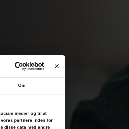
Om
sociale medier og til at
 vores partnere inden for
re disse data med andre