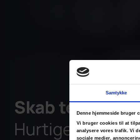
Samtykke
Skab teams der
Denne hjemmeside bruger c
Hurtigere - og m
Vi bruger cookies til at tilp
analysere vores trafik. Vi
sociale medier, annoncerin