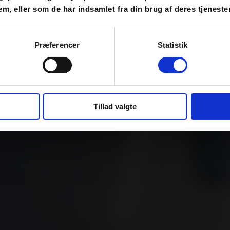
em, eller som de har indsamlet fra din brug af deres tjenester
virksomheder med at få succes 👇
Præferencer
Statistik
Tillad valgte