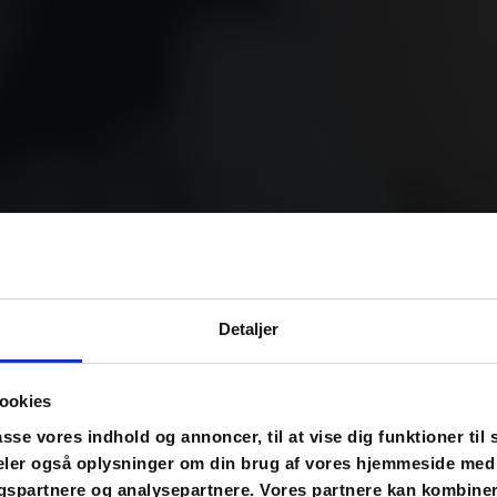
Detaljer
 performer
ookies
ed mindre friktion
asse vores indhold og annoncer, til at vise dig funktioner til 
 deler også oplysninger om din brug af vores hjemmeside med
gspartnere og analysepartnere. Vores partnere kan kombine