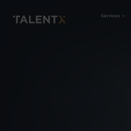
Services