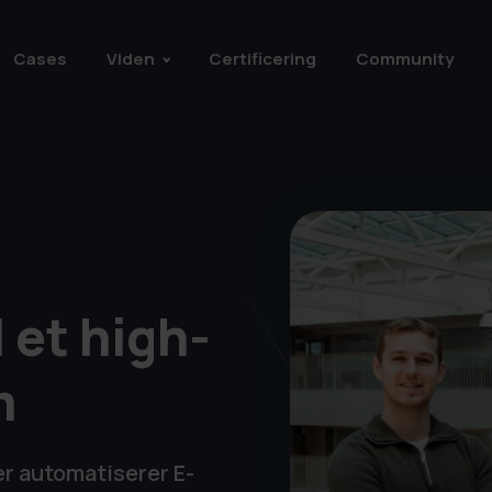
Cases
Viden
Certificering
Community
 et high-
m
er automatiserer E-