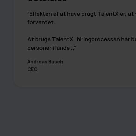
Effekten af at have brugt TalentX er, at
forventet.
At bruge TalentX i hiringprocessen har be
personer i landet.
Andreas Busch
CEO