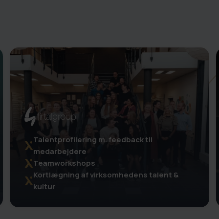
Talentprofilering m. feedback til
medarbejdere
Teamworkshops
Kortlægning af virksomhedens talent &
kultur