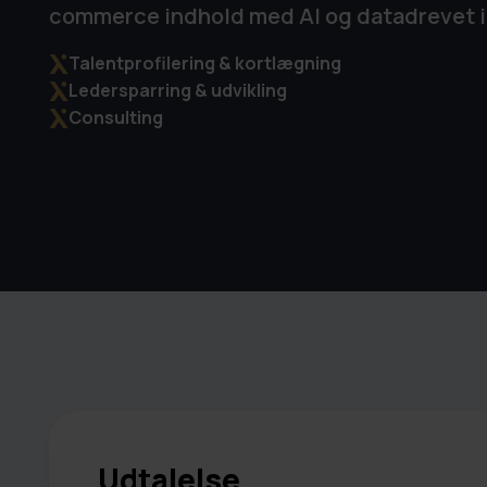
commerce indhold med AI og datadrevet i
Talentprofilering & kortlægning
Ledersparring & udvikling
Consulting
Udtalelse