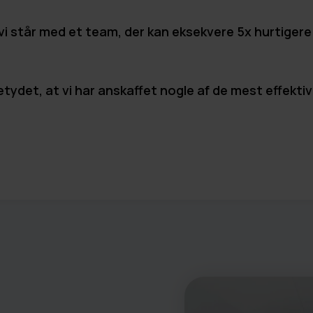
 vi står med et team, der kan eksekvere 5x hurtiger
tydet, at vi har anskaffet nogle af de mest effekti