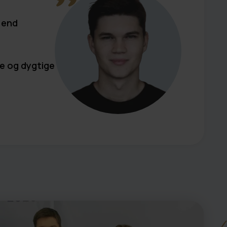
e end
ve og dygtige