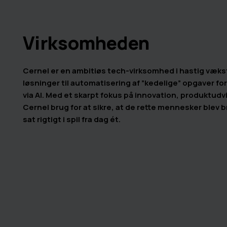
Virksomheden
Cernel er en ambitiøs tech-virksomhed i hastig vækst,
løsninger til automatisering af ”kedelige” opgaver 
via AI. Med et skarpt fokus på innovation, produktudv
Cernel brug for at sikre, at de rette mennesker blev 
sat rigtigt i spil fra dag ét.