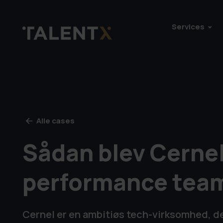
Services
Alle cases
Sådan blev Cernel
performance tea
Cernel er en ambitiøs tech-virksomhed, d