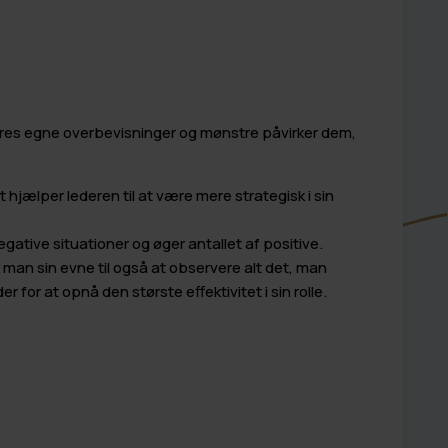
eres egne overbevisninger og mønstre påvirker dem,
 hjælper lederen til at være mere strategisk i sin
ative situationer og øger antallet af positive.
 sin evne til også at observere alt det, man
for at opnå den største effektivitet i sin rolle.