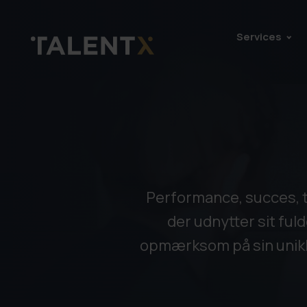
Services
Performance, succes, tr
der udnytter sit fuld
opmærksom på sin unikke