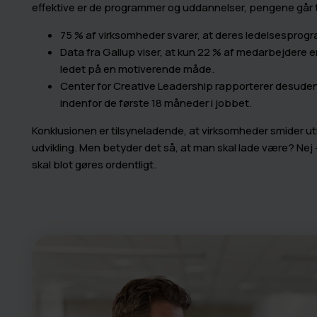
effektive er de programmer og uddannelser, pengene går t
75 % af virksomheder svarer, at deres ledelsesprogra
Data fra Gallup viser, at kun 22 % af medarbejdere er 
ledet på en motiverende måde.
Center for Creative Leadership rapporterer desuden 
indenfor de første 18 måneder i jobbet.
Konklusionen er tilsyneladende, at virksomheder smider ut
udvikling. Men betyder det så, at man skal lade være? Nej 
skal blot gøres ordentligt.