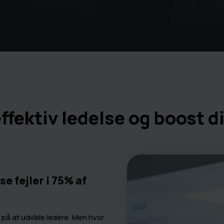
ffektiv ledelse og boost d
 fejler i 75% af
 på at udvikle ledere. Men hvor