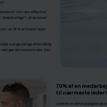
il?
mmer er ”not very effective”.
”stærkt enige” i, at de bliver
om, at 38 % af ledere fejler
roligt mange penge efter dårlig
– det gør det bestemt ikke. Det
70% af en medarbej
til nærmeste leder!
Lederen er den hyppigste grund