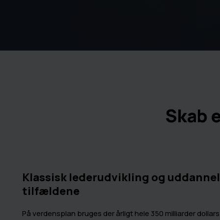
Skab e
Klassisk lederudvikling og uddannelse
tilfældene
På verdensplan bruges der årligt hele 350 milliarder dollars