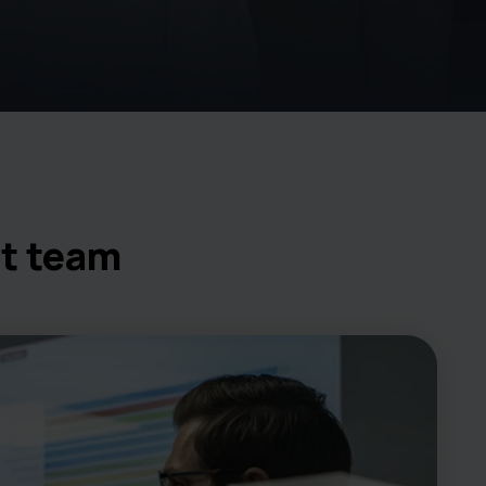
it team